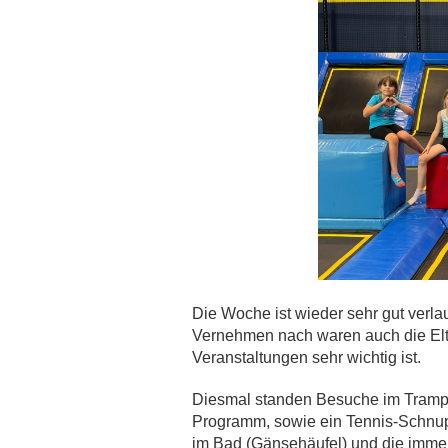
Die Woche ist wieder sehr gut verla
Vernehmen nach waren auch die Elt
Veranstaltungen sehr wichtig ist.
Diesmal standen Besuche im Trampol
Programm, sowie ein Tennis-Schnupp
im Bad (Gänsehäufel) und die immer 