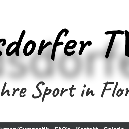
sdorfer 
hre Sport in Flor