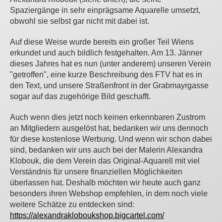
Spaziergänge in sehr einprägsame Aquarelle umsetzt,
obwohl sie selbst gar nicht mit dabei ist.
Auf diese Weise wurde bereits ein großer Teil Wiens
erkundet und auch bildlich festgehalten. Am 13. Jänner
dieses Jahres hat es nun (unter anderem) unseren Verein
"getroffen", eine kurze Beschreibung des FTV hat es in
den Text, und unsere Straßenfront in der Grabmayrgasse
sogar auf das zugehörige Bild geschafft.
Auch wenn dies jetzt noch keinen erkennbaren Zustrom
an Mitgliedern ausgelöst hat, bedanken wir uns dennoch
für diese kostenlose Werbung. Und wenn wir schon dabei
sind, bedanken wir uns auch bei der Malerin Alexandra
Klobouk, die dem Verein das Original-Aquarell mit viel
Verständnis für unsere finanziellen Möglichkeiten
überlassen hat. Deshalb möchten wir heute auch ganz
besonders ihren Webshop empfehlen, in dem noch viele
weitere Schätze zu entdecken sind:
https://alexandrakloboukshop.bigcartel.com/