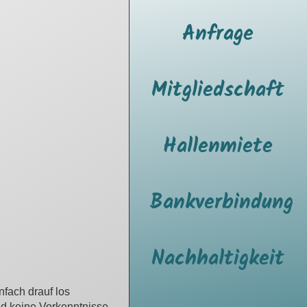
Anfrage
Mitgliedschaft
Hallenmiete
Bankverbindung
Nachhaltigkeit
nfach drauf los
ind keine Vorkenntnisse