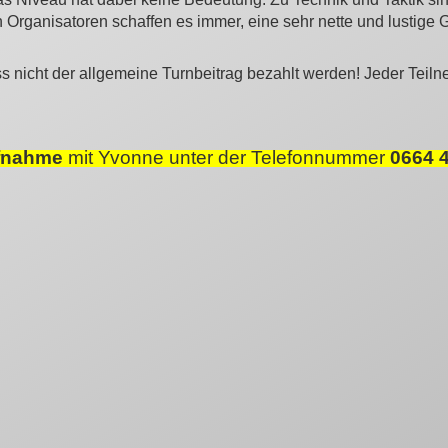
en Organisatoren schaffen es immer, eine sehr nette und lustige
ss nicht der allgemeine Turnbeitrag bezahlt werden! Jeder Teilne
ufnahme
mit Yvonne unter der Telefonnummer
0664 4