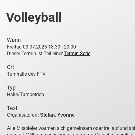
Volleyball
Wann
Freitag 03.07.2026 18:30 - 20:00
Dieser Termin ist Teil einer
Termin-Serie
Ort
Turnhalle des FTV
Typ
Halle/Turnbetrieb
Text
Organisatoren
:
Stefan
,
Yvonne
Alle Mitspieler wärmen sich gemeinsam oder frei auf und sp
gespielt. Willkommen ist jeder, der gerne Volleyball spielt