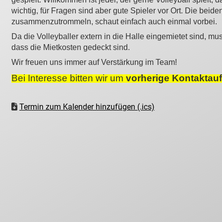
wichtig, für Fragen sind aber gute Spieler vor Ort. Die beid
zusammenzutrommeln, schaut einfach auch einmal vorbei.
Da die Volleyballer extern in die Halle eingemietet sind, mu
dass die Mietkosten gedeckt sind.
Wir freuen uns immer auf Verstärkung im Team!
Bei Interesse bitten wir um
vorherige Kontakta
Termin zum Kalender hinzufügen (.ics)