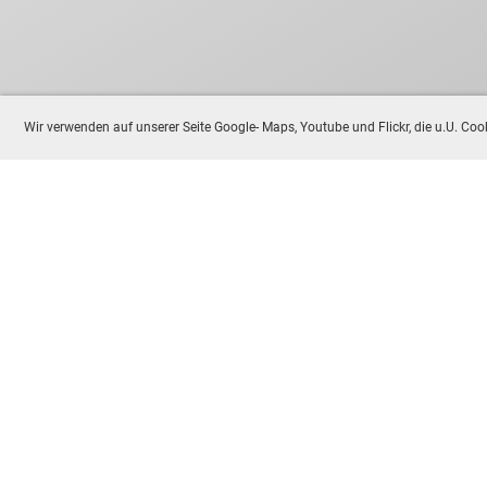
Wir verwenden auf unserer Seite Google- Maps, Youtube und Flickr, die u.U. C