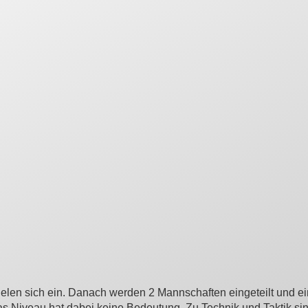
ielen sich ein. Danach werden 2 Mannschaften eingeteilt und ei
, das Niveau hat dabei keine Bedeutung. Zu Technik und Taktik s