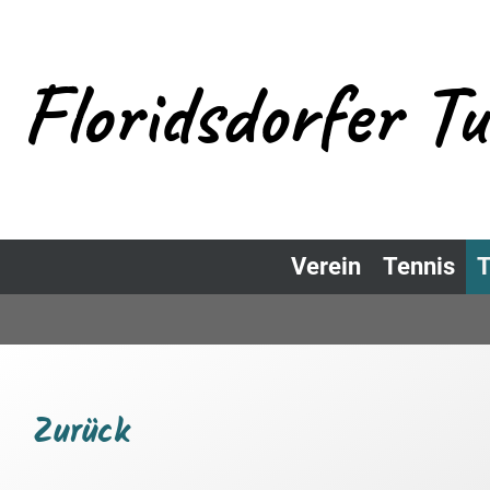
Floridsdorfer T
Verein
Tennis
T
Zurück