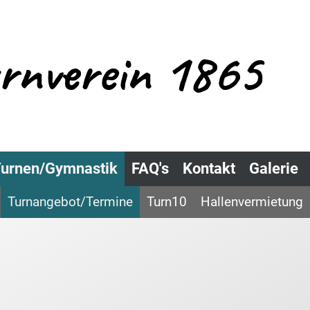
urnverein 1865
urnen/Gymnastik
FAQ's
Kontakt
Galerie
Turnangebot/Termine
Turn10
Hallenvermietung