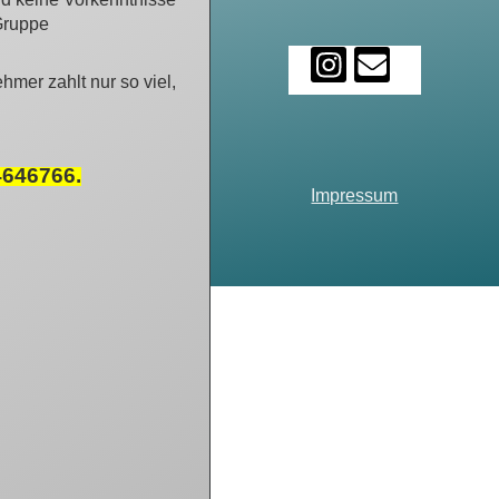
 Gruppe
hmer zahlt nur so viel,
646766.
Impressum