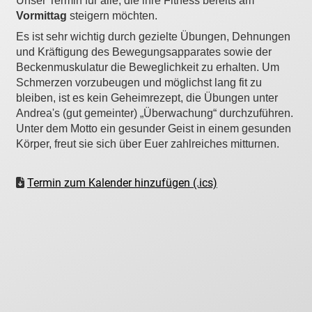
Unser Termin für alle, die ihre Fitness bereits am
Vormittag
steigern möchten.
Es ist sehr wichtig durch gezielte Übungen, Dehnungen
und Kräftigung des Bewegungsapparates sowie der
Beckenmuskulatur die Beweglichkeit zu erhalten. Um
Schmerzen vorzubeugen und möglichst lang fit zu
bleiben, ist es kein Geheimrezept, die Übungen unter
Andrea's (gut gemeinter) „Überwachung“ durchzuführen.
Unter dem Motto ein gesunder Geist in einem gesunden
Körper, freut sie sich über Euer zahlreiches mitturnen.
Termin zum Kalender hinzufügen (.ics)