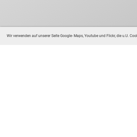
Wir verwenden auf unserer Seite Google- Maps, Youtube und Flickr, die u.U. C