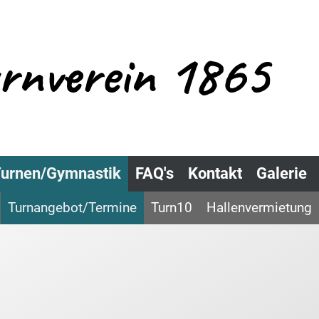
urnverein 1865
urnen/Gymnastik
FAQ's
Kontakt
Galerie
Turnangebot/Termine
Turn10
Hallenvermietung