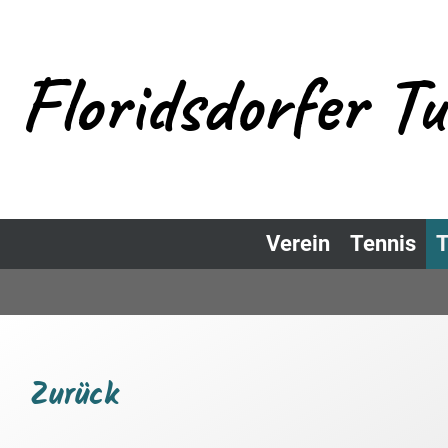
Floridsdorfer T
Verein
Tennis
T
Zurück