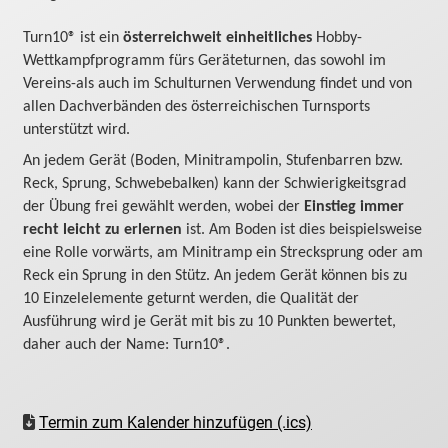
Turn10® ist ein
österreichweit einheitliches
Hobby-
Wettkampfprogramm fürs Geräteturnen, das sowohl im
Vereins-als auch im Schulturnen Verwendung findet und von
allen Dachverbänden des österreichischen Turnsports
unterstützt wird.
An jedem Gerät (Boden, Minitrampolin, Stufenbarren bzw.
Reck, Sprung, Schwebebalken) kann der Schwierigkeitsgrad
der Übung frei gewählt werden, wobei der
Einstieg immer
recht leicht zu erlernen
ist. Am Boden ist dies beispielsweise
eine Rolle vorwärts, am Minitramp ein Strecksprung oder am
Reck ein Sprung in den Stütz. An jedem Gerät können bis zu
10 Einzelelemente geturnt werden, die Qualität der
Ausführung wird je Gerät mit bis zu 10 Punkten bewertet,
daher auch der Name: Turn10®.
Termin zum Kalender hinzufügen (.ics)