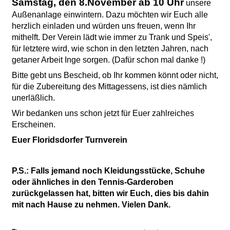
Samstag, den 8.November ab 10 Uhr
unsere
Außenanlage einwintern. Dazu möchten wir Euch alle
herzlich einladen und würden uns freuen, wenn Ihr
mithelft. Der Verein lädt wie immer zu Trank und Speis',
für letztere wird, wie schon in den letzten Jahren, nach
getaner Arbeit Inge sorgen. (Dafür schon mal danke !)
Bitte gebt uns Bescheid, ob Ihr kommen könnt oder nicht,
für die Zubereitung des Mittagessens, ist dies nämlich
unerläßlich.
Wir bedanken uns schon jetzt für Euer zahlreiches
Erscheinen.
Euer Floridsdorfer Turnverein
P.S.: Falls jemand noch Kleidungsstücke, Schuhe
oder ähnliches in den Tennis-Garderoben
zurückgelassen hat, bitten wir Euch, dies bis dahin
mit nach Hause zu nehmen. Vielen Dank.