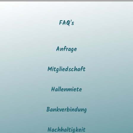
FAQ's
Anfrage
Mitgliedschaft
Hallenmiete
Bankverbindung
Nachhaltigkeit