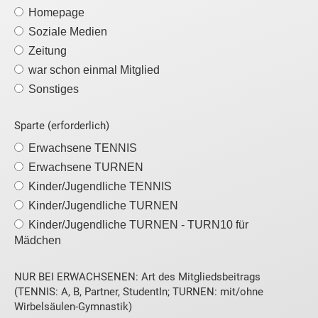
Homepage
Soziale Medien
Zeitung
war schon einmal Mitglied
Sonstiges
Sparte (erforderlich)
Erwachsene TENNIS
Erwachsene TURNEN
Kinder/Jugendliche TENNIS
Kinder/Jugendliche TURNEN
Kinder/Jugendliche TURNEN - TURN10 für
Mädchen
NUR BEI ERWACHSENEN: Art des Mitgliedsbeitrags
(TENNIS: A, B, Partner, StudentIn; TURNEN: mit/ohne
Wirbelsäulen-Gymnastik)