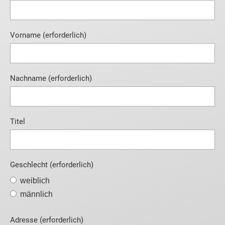
Vorname (erforderlich)
Nachname (erforderlich)
Titel
Geschlecht (erforderlich)
weiblich
männlich
Adresse (erforderlich)