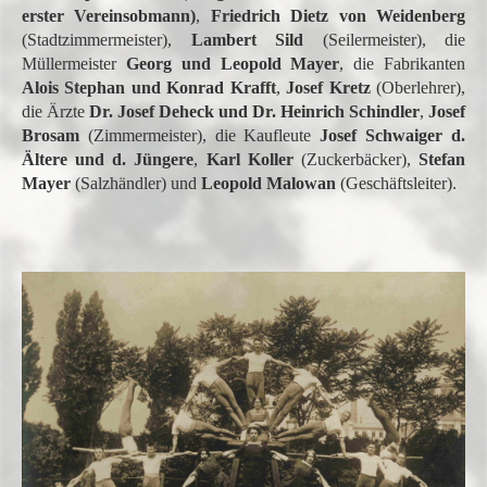
erster Vereinsobmann)
,
Friedrich Dietz von Weidenberg
(Stadtzimmermeister),
Lambert Sild
(Seilermeister), die
Müllermeister
Georg und Leopold Mayer
, die Fabrikanten
Alois Stephan und Konrad Krafft
,
Josef Kretz
(Oberlehrer),
die Ärzte
Dr. Josef Deheck und Dr. Heinrich Schindler
,
Josef
Brosam
(Zimmermeister), die Kaufleute
Josef Schwaiger d.
Ältere und d. Jüngere
,
Karl Koller
(Zuckerbäcker),
Stefan
Mayer
(Salzhändler) und
Leopold Malowan
(Geschäftsleiter).