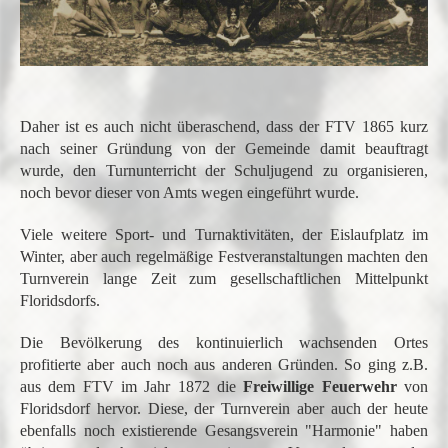
Daher ist es auch nicht überaschend, dass der FTV 1865 kurz
nach seiner Gründung von der Gemeinde damit beauftragt
wurde, den Turnunterricht der Schuljugend zu organisieren,
noch bevor dieser von Amts wegen eingeführt wurde.
Viele weitere Sport- und Turnaktivitäten, der Eislaufplatz im
Winter, aber auch regelmäßige Festveranstaltungen machten den
Turnverein lange Zeit zum gesellschaftlichen Mittelpunkt
Floridsdorfs.
Die Bevölkerung des kontinuierlich wachsenden Ortes
profitierte aber auch noch aus anderen Gründen. So ging z.B.
aus dem FTV im Jahr 1872 die
Freiwillige Feuerwehr
von
Floridsdorf hervor. Diese, der Turnverein aber auch der heute
ebenfalls noch existierende Gesangsverein "Harmonie" haben