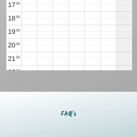
17
00
18
00
19
00
20
00
21
00
22
00
23
00
FAQ's