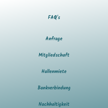
FAQ's
Anfrage
Mitgliedschaft
Hallenmiete
Bankverbindung
Nachhaltigkeit