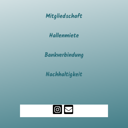
Mitgliedschaft
Hallenmiete
Bankverbindung
Nachhaltigkeit